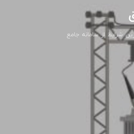
ق
رین شرایط از سامانه جامع