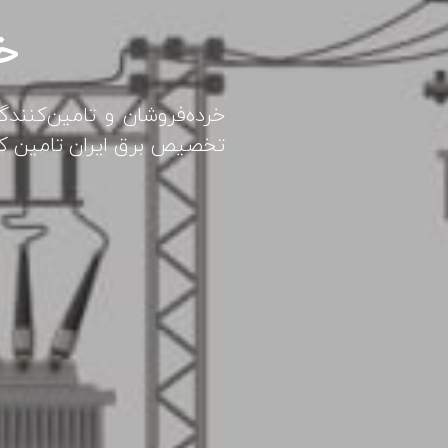
خد
خرده‌فروشان و تامین‌کنندگ
تخصیص برق ایران تامین کن